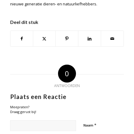
nieuwe generatie dieren- en natuurliefhebbers.
Deel dit stuk
0
ANTWOORDEN
Plaats een Reactie
Meepraten?
Draag gerust bij!
*
Naam