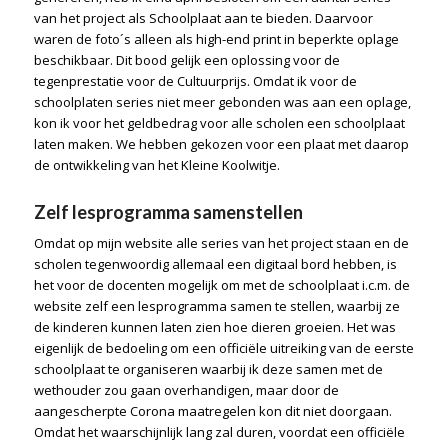
van het project als Schoolplaat aan te bieden. Daarvoor
waren de foto´s alleen als high-end print in beperkte oplage
beschikbaar. Dit bood gelijk een oplossing voor de
tegenprestatie voor de Cultuurprijs. Omdat ik voor de
schoolplaten series niet meer gebonden was aan een oplage,
kon ik voor het geldbedrag voor alle scholen een schoolplaat
laten maken. We hebben gekozen voor een plaat met daarop
de ontwikkeling van het Kleine Koolwitje.
Zelf lesprogramma samenstellen
Omdat op mijn website alle series van het project staan en de
scholen tegenwoordig allemaal een digitaal bord hebben, is
het voor de docenten mogelijk om met de schoolplaat i.c.m. de
website zelf een lesprogramma samen te stellen, waarbij ze
de kinderen kunnen laten zien hoe dieren groeien. Het was
eigenlijk de bedoeling om een officiële uitreiking van de eerste
schoolplaat te organiseren waarbij ik deze samen met de
wethouder zou gaan overhandigen, maar door de
aangescherpte Corona maatregelen kon dit niet doorgaan.
Omdat het waarschijnlijk lang zal duren, voordat een officiële