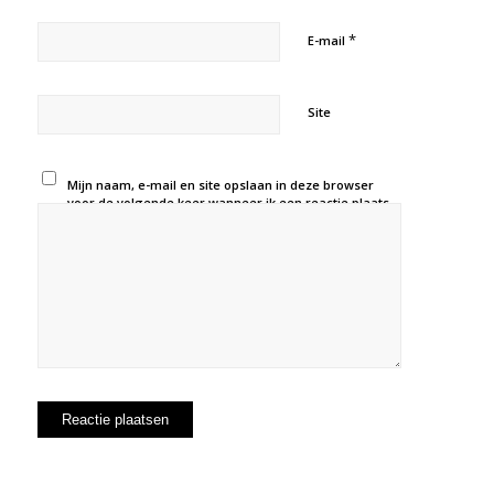
*
E-mail
Site
Mijn naam, e-mail en site opslaan in deze browser
voor de volgende keer wanneer ik een reactie plaats.