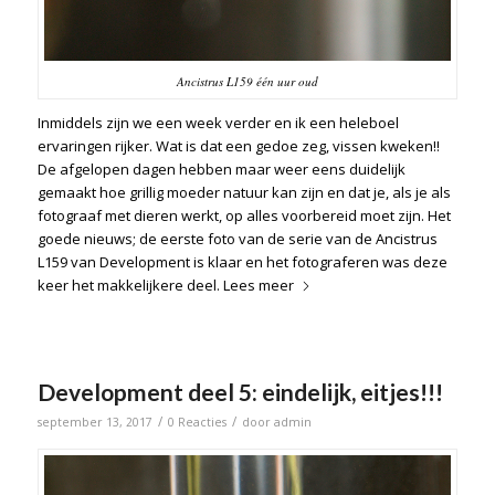
Ancistrus L159 één uur oud
Inmiddels zijn we een week verder en ik een heleboel
ervaringen rijker. Wat is dat een gedoe zeg, vissen kweken!!
De afgelopen dagen hebben maar weer eens duidelijk
gemaakt hoe grillig moeder natuur kan zijn en dat je, als je als
fotograaf met dieren werkt, op alles voorbereid moet zijn. Het
goede nieuws; de eerste foto van de serie van de Ancistrus
L159 van Development is klaar en het fotograferen was deze
keer het makkelijkere deel.
Lees meer
Development deel 5: eindelijk, eitjes!!!
/
/
september 13, 2017
0 Reacties
door
admin