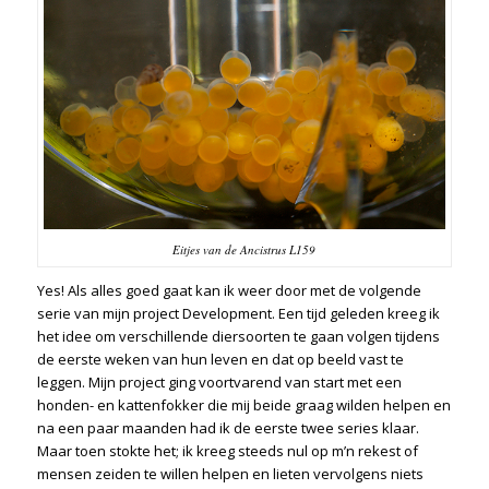
Eitjes van de Ancistrus L159
Yes! Als alles goed gaat kan ik weer door met de volgende
serie van mijn project Development. Een tijd geleden kreeg ik
het idee om verschillende diersoorten te gaan volgen tijdens
de eerste weken van hun leven en dat op beeld vast te
leggen. Mijn project ging voortvarend van start met een
honden- en kattenfokker die mij beide graag wilden helpen en
na een paar maanden had ik de eerste twee series klaar.
Maar toen stokte het; ik kreeg steeds nul op m’n rekest of
mensen zeiden te willen helpen en lieten vervolgens niets