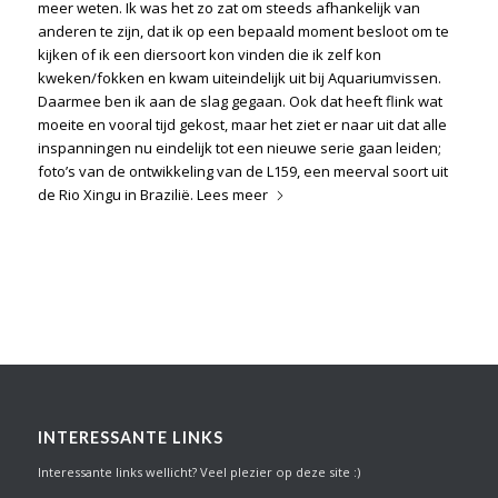
meer weten. Ik was het zo zat om steeds afhankelijk van
anderen te zijn, dat ik op een bepaald moment besloot om te
kijken of ik een diersoort kon vinden die ik zelf kon
kweken/fokken en kwam uiteindelijk uit bij Aquariumvissen.
Daarmee ben ik aan de slag gegaan. Ook dat heeft flink wat
moeite en vooral tijd gekost, maar het ziet er naar uit dat alle
inspanningen nu eindelijk tot een nieuwe serie gaan leiden;
foto’s van de ontwikkeling van de L159, een meerval soort uit
de Rio Xingu in Brazilië.
Lees meer
INTERESSANTE LINKS
Interessante links wellicht? Veel plezier op deze site :)